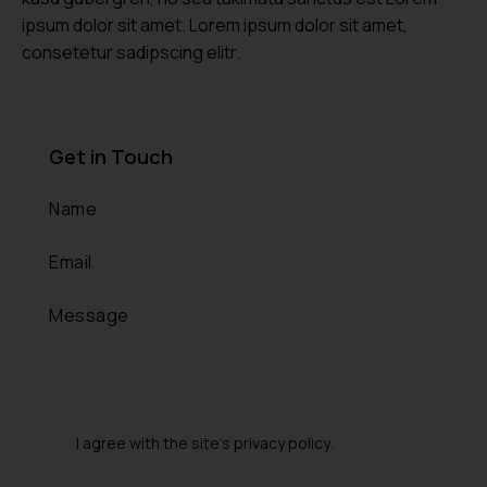
ipsum dolor sit amet. Lorem ipsum dolor sit amet,
consetetur sadipscing elitr.
Get in Touch
I agree with the site’s
privacy policy
.