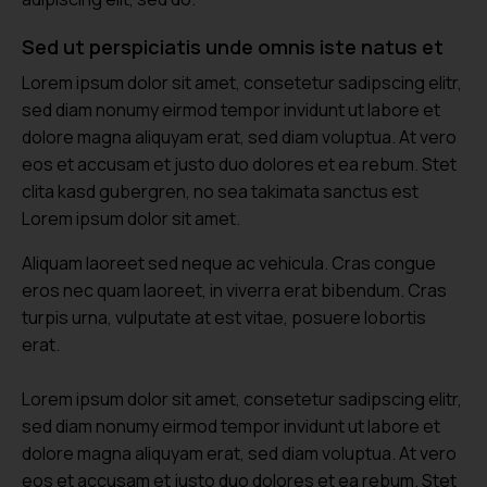
Sed ut perspiciatis unde omnis iste natus et
Lorem ipsum dolor sit amet, consetetur sadipscing elitr,
sed diam nonumy eirmod tempor invidunt ut labore et
dolore magna aliquyam erat, sed diam voluptua. At vero
eos et accusam et justo duo dolores et ea rebum. Stet
clita kasd gubergren, no sea takimata sanctus est
Lorem ipsum dolor sit amet.
Aliquam laoreet sed neque ac vehicula. Cras congue
eros nec quam laoreet, in viverra erat bibendum. Cras
turpis urna, vulputate at est vitae, posuere lobortis
erat.
Lorem ipsum dolor sit amet, consetetur sadipscing elitr,
sed diam nonumy eirmod tempor invidunt ut labore et
dolore magna aliquyam erat, sed diam voluptua. At vero
eos et accusam et justo duo dolores et ea rebum. Stet