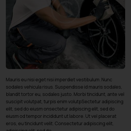
Mauris eu nisi eget nisi imperdiet vestibulum. Nunc
sodales vehicula risus. Suspendisse id mauris sodales,
blandit tortor eu, sodales justo. Morbi tincidunt, ante vel
suscipit volutpat, turpis enim volutpSectetur adipiscing
elit, sed do eiusm onsectetur adipiscing elit, sed do
eiusm od tempor incididunt ut labore. Ut vel placerat
eros, eu tincidunt velit. Consectetur adipiscing elit,
adipiscing elit, sed do.