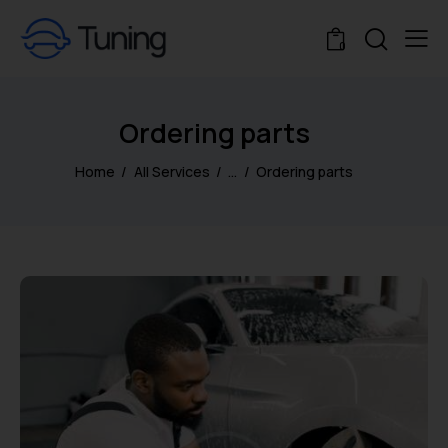
0
Ordering parts
Home
All Services
...
Ordering parts