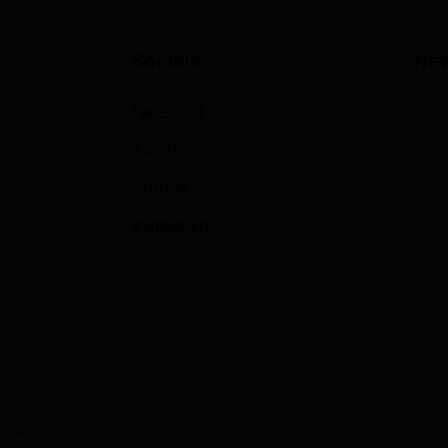
Socials
New
Facebook
Twitter-x
Dribble
Instagram
chWorks