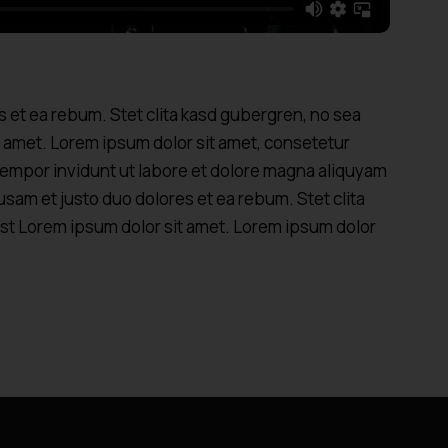
s et ea rebum. Stet clita kasd gubergren, no sea
t amet. Lorem ipsum dolor sit amet, consetetur
tempor invidunt ut labore et dolore magna aliquyam
usam et justo duo dolores et ea rebum. Stet clita
st Lorem ipsum dolor sit amet. Lorem ipsum dolor