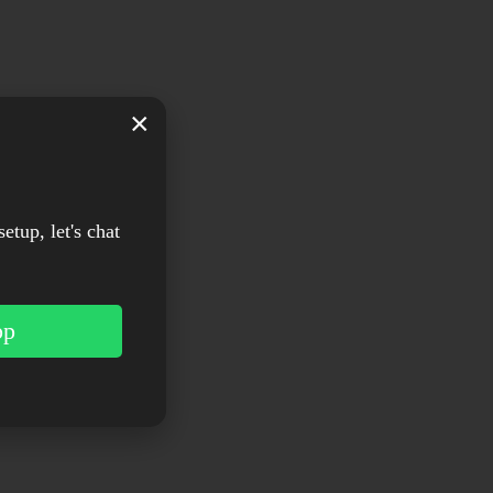
×
setup, let's chat
pp