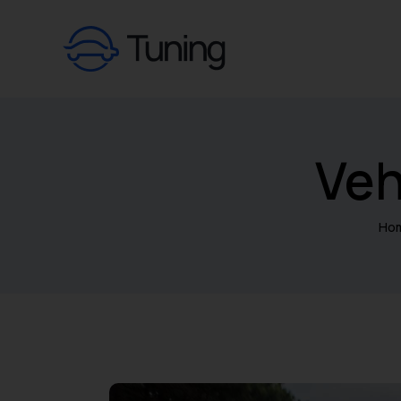
Veh
Ho