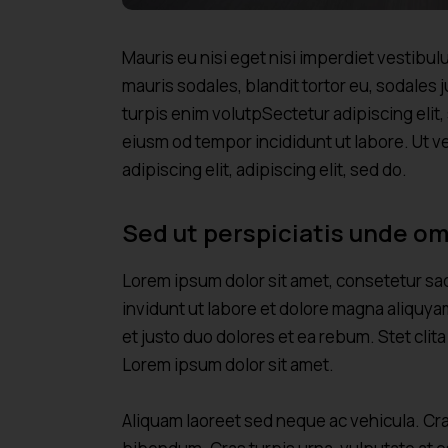
Mauris eu nisi eget nisi imperdiet vestibu
mauris sodales, blandit tortor eu, sodales j
turpis enim volutpSectetur adipiscing elit,
eiusm od tempor incididunt ut labore. Ut ve
adipiscing elit, adipiscing elit, sed do.
Sed ut perspiciatis unde om
Lorem ipsum dolor sit amet, consetetur sa
invidunt ut labore et dolore magna aliquya
et justo duo dolores et ea rebum. Stet cli
Lorem ipsum dolor sit amet.
Aliquam laoreet sed neque ac vehicula. Cra