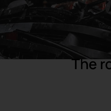
The ro