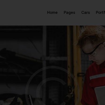
Home
Pages
Cars
Portf