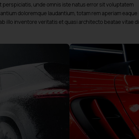
t perspiciatis, unde omnis iste natus error sit voluptatem
antium doloremque laudantium, totam rem aperiam eaque 
b illo inventore veritatis et quasi architecto beatae vitae d