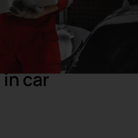
 in car