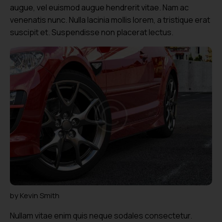
augue, vel euismod augue hendrerit vitae. Nam ac
venenatis nunc. Nulla lacinia mollis lorem, a tristique erat
suscipit et. Suspendisse non placerat lectus.
by
Kevin Smith
Nullam vitae enim quis neque sodales consectetur.