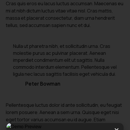
Cras quis eros eu lacus luctus accumsan. Maecenas eu
mi at nibh dictum luctus vitae vitae nisl. Cras mattis,
massa et placerat consectetur, diam urna hendrerit
tellus, sed accumsan sapien nunc et dui.
Nulla ut pharetra nibh, et sollicitudin urna. Cras
molestie purus ac pulvinar placerat. Aenean
imperdiet condimentum elit ut sagittis. Nulla
commodo interdum elementum. Pellentesque vel
ligula nec lacus sagittis facilisis eget vehicula dui.
Peter Bowman
Pellentesque luctus dolor id ante sollicitudin, eu feugiat
lorem posuere. Aenean a sem urna. Quisque eget nisi
eget tortor varius accumsan eu id augue. Etiam
ullamcorper quis leo ut consequat. Quisque auctor