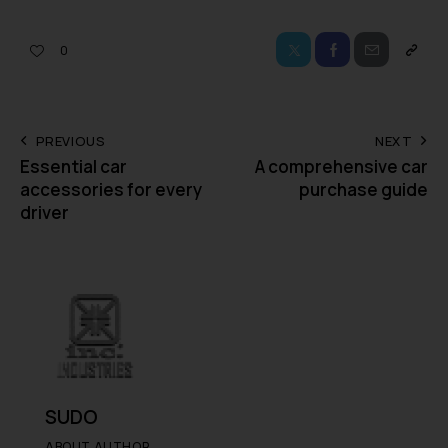
0
PREVIOUS
NEXT
Essential car
A comprehensive car
accessories for every
purchase guide
driver
SUDO
ABOUT AUTHOR