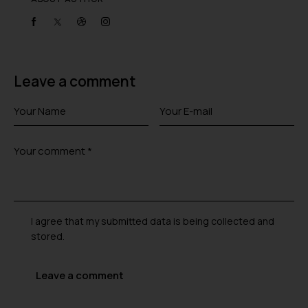
Leave a comment
I agree that my submitted data is being collected and
stored.
A