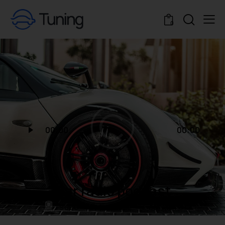
0
Audio
00:00
00:00
Player
FORMATS
Car radio podcast
SUDO
July 18, 2024
0
Comments