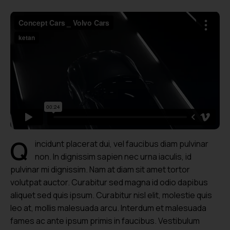
Q
incidunt placerat dui, vel faucibus diam pulvinar
non. In dignissim sapien nec urna iaculis, id
pulvinar mi dignissim. Nam at diam sit amet tortor
volutpat auctor. Curabitur sed magna id odio dapibus
aliquet sed quis ipsum. Curabitur nisl elit, molestie quis
leo at, mollis malesuada arcu. Interdum et malesuada
fames ac ante ipsum primis in faucibus. Vestibulum