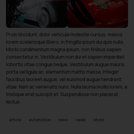
Proin tincidunt, dolor vehicula molestie cursus, massa
lorem scelerisque libero, in fringilla ipsum dui quis nulla.
Morbi condimentum magna ipsum, non finibus sapien
consectetur in. Vestibulum non dui et sapien imperdiet
lobortis vitae congue neque. Vestibulum augue mauris,
porta vel ligula ac, elementum mattis massa. Integer
faucibus laoreet augue, vel euismod augue hendrerit
vitae. Nam ac venenatis nunc. Nulla lacinia mollis lorem, a
tristique erat suscipit et. Suspendisse non placerat
lectus.
article
automotive
news
repair
store