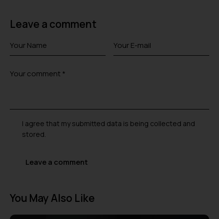
Leave a comment
I agree that my submitted data is being collected and
stored.
A
l
You May Also Like
t
e