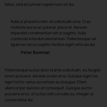
tellus, sed accumsan sapien nunc et dui.
Nulla ut pharetra nibh, et sollicitudin urna. Cras
molestie purus ac pulvinar placerat. Aenean
imperdiet condimentum elit ut sagittis. Nulla
commodo interdum elementum. Pellentesque vel
ligula nec lacus sagittis facilisis eget vehicula dui.
Peter Bowman
Pellentesque luctus dolor id ante sollicitudin, eu feugiat
lorem posuere. Aenean a sem urna. Quisque eget nisi
eget tortor varius accumsan eu id augue. Etiam
ullamcorper quis leo ut consequat. Quisque auctor
posuere eros, ut luctus velit convallis eu. Integer ut
consectetur dui.