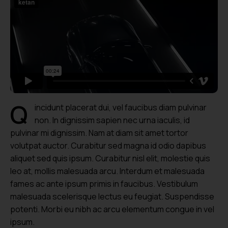
Q
incidunt placerat dui, vel faucibus diam pulvinar
non. In dignissim sapien nec urna iaculis, id
pulvinar mi dignissim. Nam at diam sit amet tortor
volutpat auctor. Curabitur sed magna id odio dapibus
aliquet sed quis ipsum. Curabitur nisl elit, molestie quis
leo at, mollis malesuada arcu. Interdum et malesuada
fames ac ante ipsum primis in faucibus. Vestibulum
malesuada scelerisque lectus eu feugiat. Suspendisse
potenti. Morbi eu nibh ac arcu elementum congue in vel
ipsum.