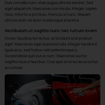
Duis convallis nunc vitae augue ultrices laoreet. Sed
eget aliquam mi. Maecenas non nisi dui. Integer sapien
risus, lobortis a porta eu, rhoncus ut nunc. Aliquam
ultrices enim vel dolor scelerisque pharetra.
Vestibulum ut sagittis nunc nec rutrum lorem
Donec faucibus leo lectus, at tincidunt erat pretium
eget. Maecenas eget euismod nulla. Integer hendrerit
ligula arcu, sed finibus velit pellentesque a.
Suspendisse quis purus nunc. Maecenas auctor
sagittis risus a faucibus. Cras quis eros eu lacus luctus
accumsan.